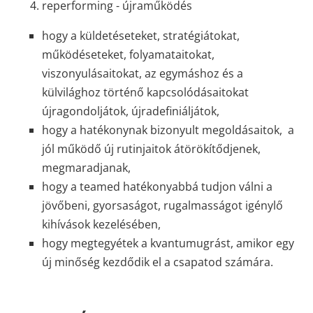
reperforming - újraműködés
hogy a küldetéseteket, stratégiátokat,
működéseteket, folyamataitokat,
viszonyulásaitokat, az egymáshoz és a
külvilághoz történő kapcsolódásaitokat
újragondoljátok, újradefiniáljátok,
hogy a hatékonynak bizonyult megoldásaitok, a
jól működő új rutinjaitok átörökítődjenek,
megmaradjanak,
hogy a teamed hatékonyabbá tudjon válni a
jövőbeni, gyorsaságot, rugalmasságot igénylő
kihívások kezelésében,
hogy megtegyétek a kvantumugrást, amikor egy
új minőség kezdődik el a csapatod számára.