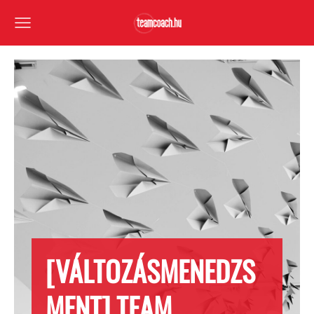
[VÁLTOZÁSMENEDZS
MENT] TEAM