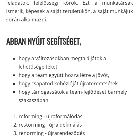
feladatok, felelősségi körök. Ezt a munkatársak
ismerik, képesek a saját területükön, a saját munkájuk
során alkalmazni.
ABBAN NYÚJT SEGÍTSÉGET,
hogy a változásokban megtaláljátok a
lehetőségeiteket,
hogy a team együtt hozza létre a jövőt,
hogy csapatod kohézióját újrateremtsétek,
hogy támogassátok a team-fejlődését bármely
szakaszában:
reforming - újraformálódás
restorming - újra definiálás
renorming - újrarendeződés