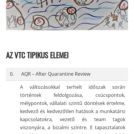
AZ VTC TIPIKUS ELEMEI
0.
AQR – After Quarantine Review
A változásokkal terhelt időszak során
történtek feldolgozása, csúcspontok,
mélypontok, vállalati szintű döntések értelme,
kedvező és kedvezőtlen hatások a munkatársi
kapcsolatokra, vezető és team tagok
viszonyára, a bizalmi szintre. E tapasztalatok