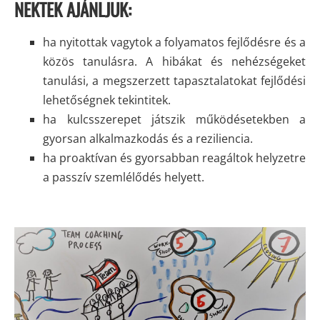
NEKTEK AJÁNLJUK:
ha nyitottak vagytok a folyamatos fejlődésre és a
közös tanulásra. A hibákat és nehézségeket
tanulási, a megszerzett tapasztalatokat fejlődési
lehetőségnek tekintitek.
ha kulcsszerepet játszik működésetekben a
gyorsan alkalmazkodás és a reziliencia.
ha proaktívan és gyorsabban reagáltok helyzetre
a passzív szemlélődés helyett.