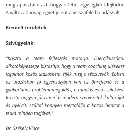
megtapasztalni azt, hogyan lehet egységként fejlődni.
A változatlanság egyet jelent a visszafelé haladással!
Kiemelt területek:
Szívügyeink:
"Kriszta a team fejlesztés motorja. Energikussága,
alkotóképessége biztosítja, hogy a team coaching üléseket
izgalmas közös utazásként éljék meg a résztvevők. Ebben
az utazásban jó egyensúlyban van az önreflexió és a
gyakorlatias problémamegoldás, a tanulás és a cselekvés.
Kriszta nagyon jól ismeri a modern szervezetek kultúráját
és nyelvét, ezáltal könnyen megtalálja a közös hangot a
team minden tagjával."
Dr. Székely Vince