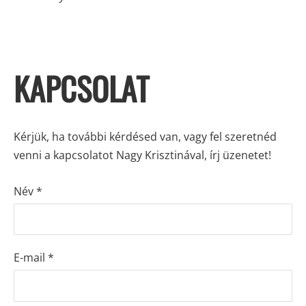
KAPCSOLAT
Kérjük, ha további kérdésed van, vagy fel szeretnéd
venni a kapcsolatot Nagy Krisztinával, írj üzenetet!
Név
*
E-mail
*