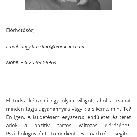
Elérhetőség
Email: nagy.krisztina@teamcoach.hu
Mobil: +3620-993-8964
El tudsz képzelni egy olyan világot, ahol a csapat
minden tagja ugyanannyira vágyik a sikerre, mint Te?
Én igen. A küldetésem egyszerű: lendületet és teret
adok a pozitív, tartós változás eléréséhez.
Pszichológusként, trénerként és coachként segítek