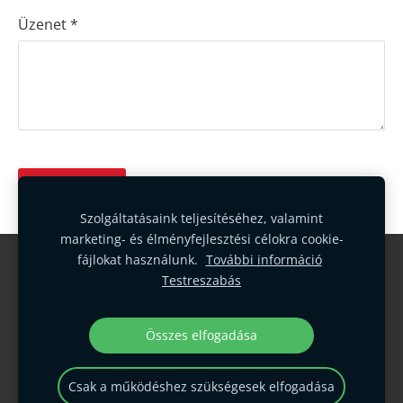
Üzenet
*
Szolgáltatásaink teljesítéséhez, valamint
marketing- és élményfejlesztési célokra cookie-
fájlokat használunk.
További információ
Cookie-fájlok
Testreszabás
Összes elfogadása
Csak a működéshez szükségesek elfogadása